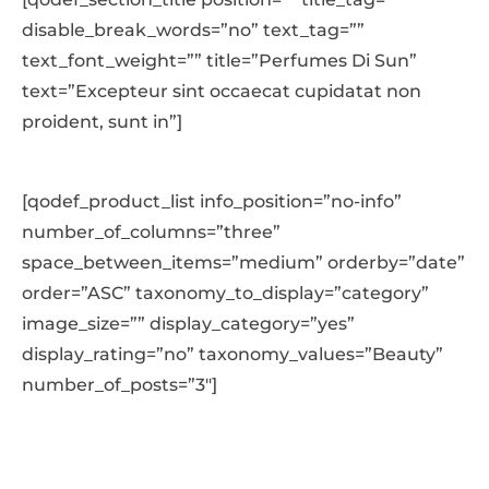
disable_break_words=”no” text_tag=””
text_font_weight=”” title=”Perfumes Di Sun”
text=”Excepteur sint occaecat cupidatat non
proident, sunt in”]
[qodef_product_list info_position=”no-info”
number_of_columns=”three”
space_between_items=”medium” orderby=”date”
order=”ASC” taxonomy_to_display=”category”
image_size=”” display_category=”yes”
display_rating=”no” taxonomy_values=”Beauty”
number_of_posts=”3″]