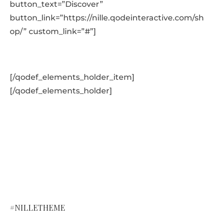
button_text=”Discover”
button_link=”https://nille.qodeinteractive.com/sh
op/” custom_link=”#”]
[/qodef_elements_holder_item]
[/qodef_elements_holder]
#NILLETHEME