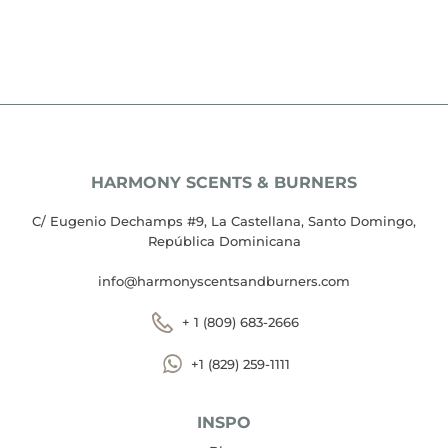
HARMONY SCENTS & BURNERS
C/ Eugenio Dechamps #9, La Castellana, Santo Domingo,
República Dominicana
info@harmonyscentsandburners.com
+ 1 (809) 683-2666
+1 (829) 259-1111
INSPO