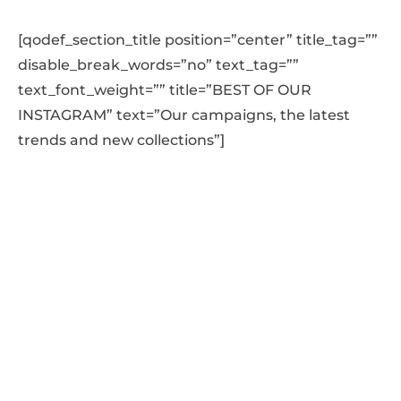
[qodef_section_title position=”center” title_tag=””
disable_break_words=”no” text_tag=””
text_font_weight=”” title=”BEST OF OUR
INSTAGRAM” text=”Our campaigns, the latest
trends and new collections”]