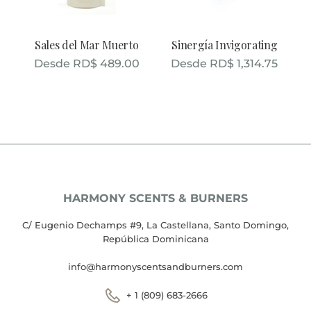
Sales del Mar Muerto
Sinergía Invigorating
Desde
RD$
489.00
Desde
RD$
1,314.75
HARMONY SCENTS & BURNERS
C/ Eugenio Dechamps #9, La Castellana, Santo Domingo,
República Dominicana
info@harmonyscentsandburners.com
+ 1 (809) 683-2666