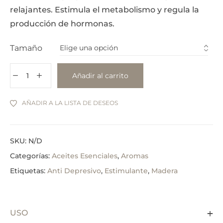
relajantes. Estimula el metabolismo y regula la
producción de hormonas.
Tamaño
Añadir al carrito
AÑADIR A LA LISTA DE DESEOS
SKU:
N/D
Categorías:
Aceites Esenciales
,
Aromas
Etiquetas:
Anti Depresivo
,
Estimulante
,
Madera
USO