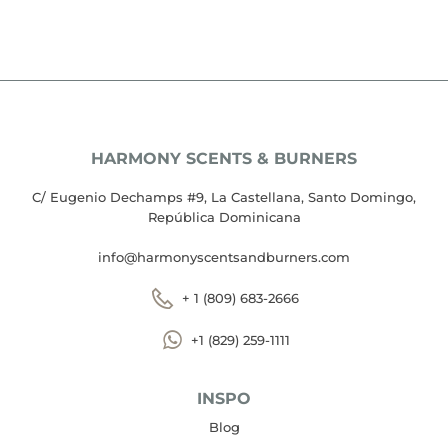
HARMONY SCENTS & BURNERS
C/ Eugenio Dechamps #9, La Castellana, Santo Domingo,
República Dominicana
info@harmonyscentsandburners.com
+ 1 (809) 683-2666
+1 (829) 259-1111
INSPO
Blog