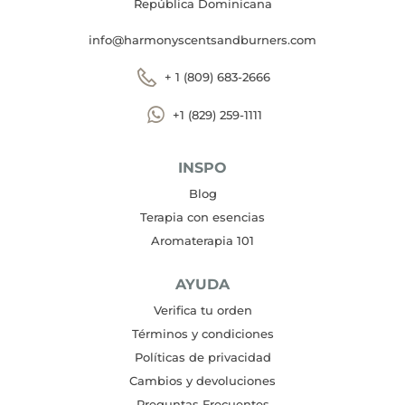
República Dominicana
info@harmonyscentsandburners.com
+ 1 (809) 683-2666
+1 (829) 259-1111
INSPO
Blog
Terapia con esencias
Aromaterapia 101
AYUDA
Verifica tu orden
Términos y condiciones
Políticas de privacidad
Cambios y devoluciones
Preguntas Frecuentes