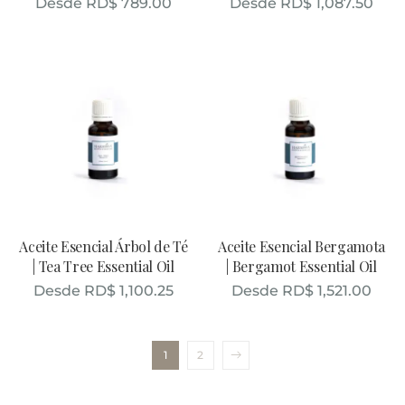
Desde
RD$
789.00
Desde
RD$
1,087.50
Aceite Esencial Árbol de Té
Aceite Esencial Bergamota
| Tea Tree Essential Oil
| Bergamot Essential Oil
Desde
RD$
1,100.25
Desde
RD$
1,521.00
1
2