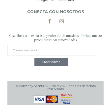
CONECTA CON NOSOTROS
Suscríbete a nuestra lista y entérate de nuestras ofertas, nuevos
productos y otras novedades
Suscribirme
© Harmony Scents & Burners 2021 Todos los derechos
reservados