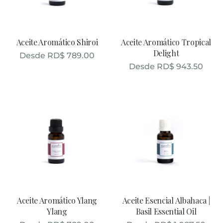
Aceite Aromático Shiroi
Aceite Aromático Tropical
Delight
Desde
RD$
789.00
Desde
RD$
943.50
Aceite Aromático Ylang
Aceite Esencial Albahaca |
Ylang
Basil Essential Oil