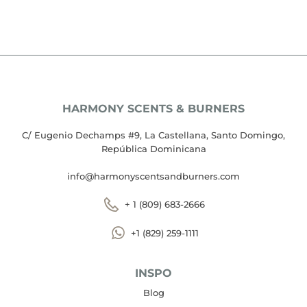
HARMONY SCENTS & BURNERS
C/ Eugenio Dechamps #9, La Castellana, Santo Domingo,
República Dominicana
info@harmonyscentsandburners.com
+ 1 (809) 683-2666
+1 (829) 259-1111
INSPO
Blog