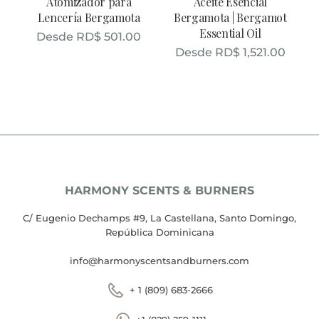
Atomizador para
Aceite Esencial
Lencería Bergamota
Bergamota | Bergamot
Essential Oil
Desde
RD$
501.00
Desde
RD$
1,521.00
HARMONY SCENTS & BURNERS
C/ Eugenio Dechamps #9, La Castellana, Santo Domingo,
República Dominicana
info@harmonyscentsandburners.com
+ 1 (809) 683-2666