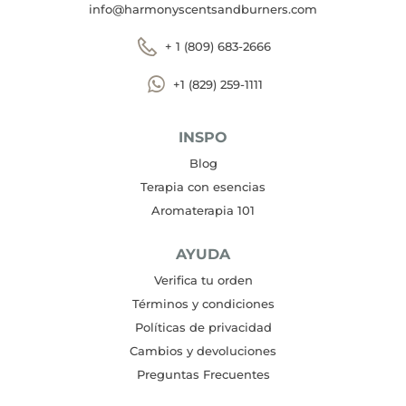
info@harmonyscentsandburners.com
+ 1 (809) 683-2666
+1 (829) 259-1111
INSPO
Blog
Terapia con esencias
Aromaterapia 101
AYUDA
Verifica tu orden
Términos y condiciones
Políticas de privacidad
Cambios y devoluciones
Preguntas Frecuentes