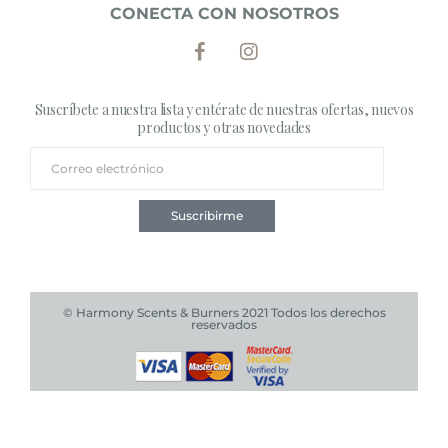
CONECTA CON NOSOTROS
Suscríbete a nuestra lista y entérate de nuestras ofertas, nuevos
productos y otras novedades
Suscribirme
© Harmony Scents & Burners 2021 Todos los derechos
reservados