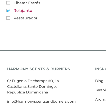
Liberar Estrés
Relajante
Restaurador
HARMONY SCENTS & BURNERS
INSP
C/ Eugenio Dechamps #9, La
Blog
Castellana, Santo Domingo,
Terap
República Dominicana
Aroma
info@harmonyscentsandburners.com