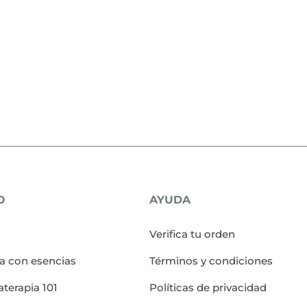
O
AYUDA
Verifica tu orden
ia con esencias
Términos y condiciones
terapia 101
Políticas de privacidad