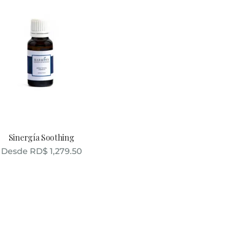
Sinergía Soothing
Desde
RD$
1,279.50