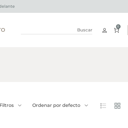
adelante
0
TO
Filtros
Ordenar por defecto