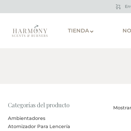
En
TIENDA
NO
Categorías del producto
Mostran
Ambientadores
Atomizador Para Lencería