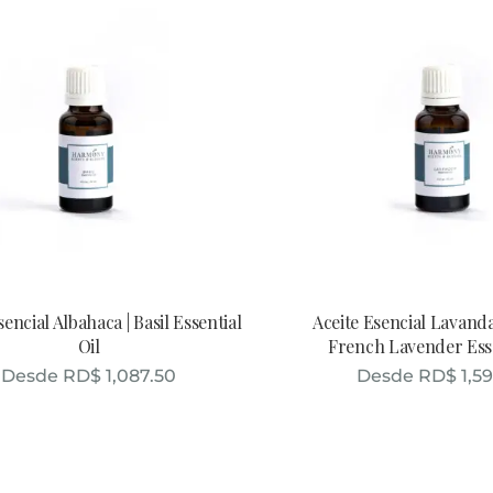
sencial Albahaca | Basil Essential
Aceite Esencial Lavanda
Oil
French Lavender Esse
Desde
RD$
1,087.50
Desde
RD$
1,5