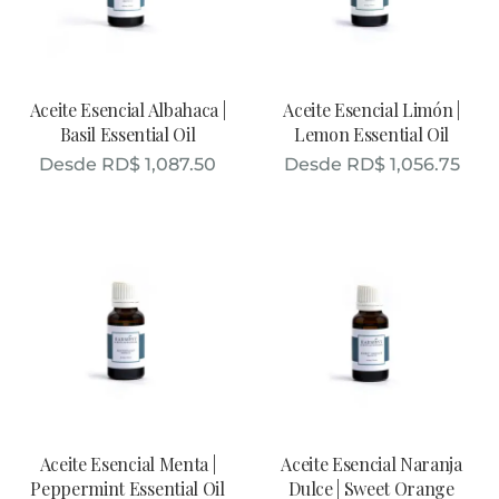
Aceite Esencial Albahaca |
Aceite Esencial Limón |
Basil Essential Oil
Lemon Essential Oil
Desde
RD$
1,087.50
Desde
RD$
1,056.75
Aceite Esencial Menta |
Aceite Esencial Naranja
Peppermint Essential Oil
Dulce | Sweet Orange