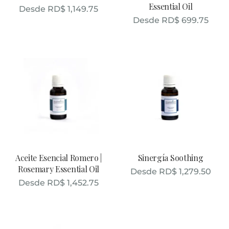
Essential Oil
Desde
RD$
1,149.75
Desde
RD$
699.75
Aceite Esencial Romero |
Sinergía Soothing
Rosemary Essential Oil
Desde
RD$
1,279.50
Desde
RD$
1,452.75