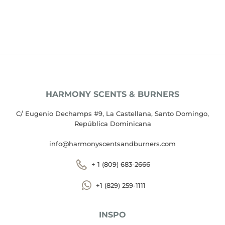
HARMONY SCENTS & BURNERS
C/ Eugenio Dechamps #9, La Castellana, Santo Domingo,
República Dominicana
info@harmonyscentsandburners.com
+ 1 (809) 683-2666
+1 (829) 259-1111
INSPO