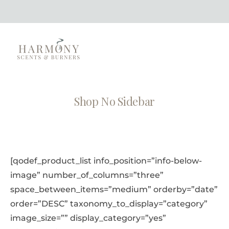
Shop No Sidebar
[qodef_product_list info_position=”info-below-
image” number_of_columns=”three”
space_between_items=”medium” orderby=”date”
order=”DESC” taxonomy_to_display=”category”
image_size=”” display_category=”yes”