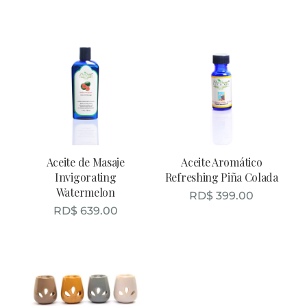
Aceite de Masaje
Aceite Aromático
Invigorating
Refreshing Piña Colada
Watermelon
RD$
399.00
RD$
639.00