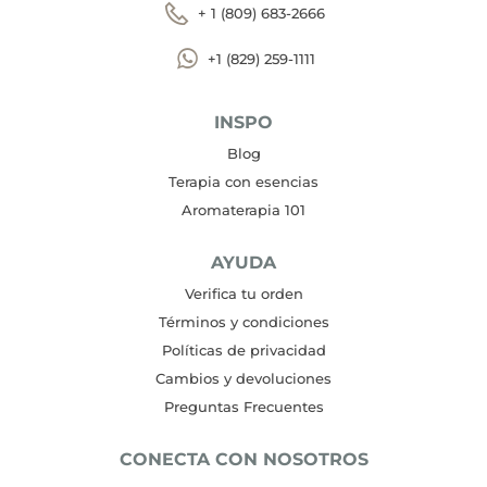
+ 1 (809) 683-2666
+1 (829) 259-1111
INSPO
Blog
Terapia con esencias
Aromaterapia 101
AYUDA
Verifica tu orden
Términos y condiciones
Políticas de privacidad
Cambios y devoluciones
Preguntas Frecuentes
CONECTA CON NOSOTROS