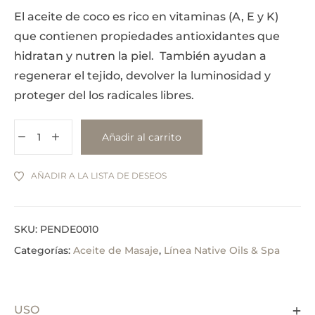
El aceite de coco es rico en vitaminas (A, E y K)
que contienen propiedades antioxidantes que
hidratan y nutren la piel. También ayudan a
regenerar el tejido, devolver la luminosidad y
proteger del los radicales libres.
Añadir al carrito
AÑADIR A LA LISTA DE DESEOS
SKU:
PENDE0010
Categorías:
Aceite de Masaje
,
Línea Native Oils & Spa
USO