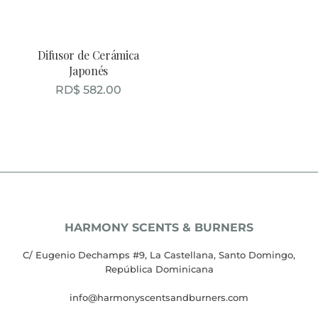
Difusor de Cerámica
Japonés
RD$
582.00
HARMONY SCENTS & BURNERS
C/ Eugenio Dechamps #9, La Castellana, Santo Domingo,
República Dominicana
info@harmonyscentsandburners.com